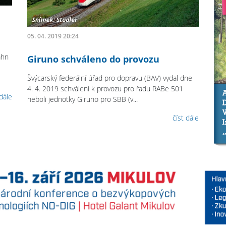
05. 04. 2019 20:24
ahn
Giruno schváleno do provozu
Švýcarský federální úřad pro dopravu (BAV) vydal dne
4. 4. 2019 schválení k provozu pro řadu RABe 501
 dále
neboli jednotky Giruno pro SBB (v...
číst dále