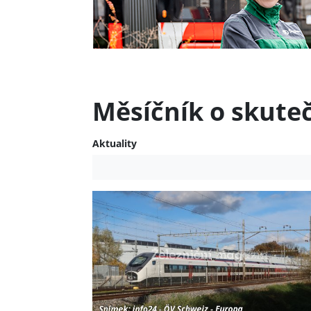
Měsíčník o skute
Aktuality