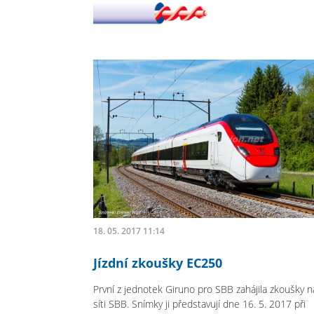
18. 05. 2017 11:14
Jízdní zkoušky EC250
První z jednotek Giruno pro SBB zahájila zkoušky n
síti SBB. Snímky ji představují dne 16. 5. 2017 při