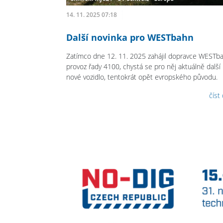
14. 11. 2025 07:18
Další novinka pro WESTbahn
Zatímco dne 12. 11. 2025 zahájil dopravce WESTb
provoz řady 4100, chystá se pro něj aktuálně další
nové vozidlo, tentokrát opět evropského původu.
číst