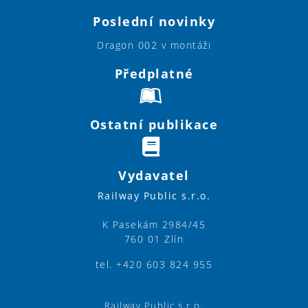
Poslední novinky
Dragon 002 v montáži
Předplatné
Ostatní publikace
Vydavatel
Railway Public s.r.o.
K Pasekám 2984/45
760 01 Zlín
tel. +420 603 824 955
Railway Public s.r.o.