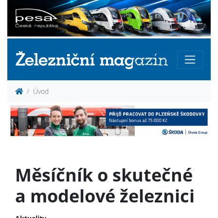
Úvod
Měsíčník o skutečné
a modelové železnici