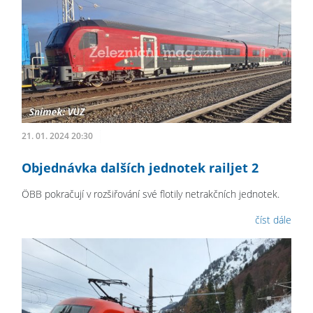
21. 01. 2024 20:30
Objednávka dalších jednotek railjet 2
ÖBB pokračují v rozšiřování své flotily netrakčních jednotek.
číst dále