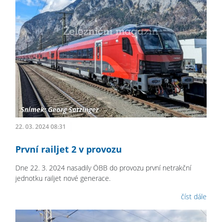
22. 03. 2024 08:31
První railjet 2 v provozu
Dne 22. 3. 2024 nasadily ÖBB do provozu první netrakční
jednotku railjet nové generace.
číst dále