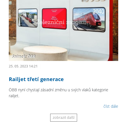
25. 05. 2023 14:21
Railjet třetí generace
ÖBB nyní chystají zásadní změnu u svých vlaků kategorie
railjet.
číst dále
zobrazit další