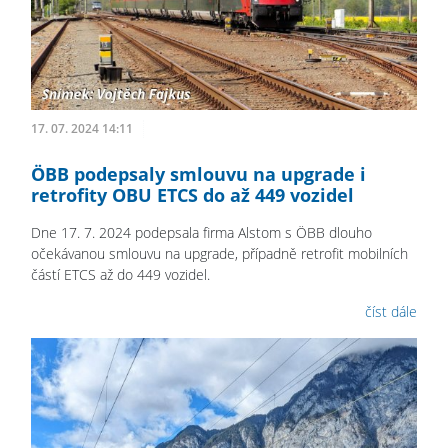
17. 07. 2024 14:11
ÖBB podepsaly smlouvu na upgrade i
retrofity OBU ETCS do až 449 vozidel
Dne 17. 7. 2024 podepsala firma Alstom s ÖBB dlouho
očekávanou smlouvu na upgrade, případně retrofit mobilních
částí ETCS až do 449 vozidel.
číst dále