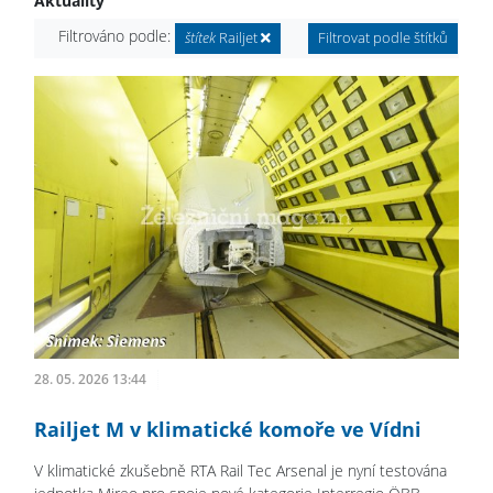
Aktuality
Filtrováno podle:
štítek
Railjet
Filtrovat podle štítků
28. 05. 2026 13:44
Railjet M v klimatické komoře ve Vídni
V klimatické zkušebně RTA Rail Tec Arsenal je nyní testována