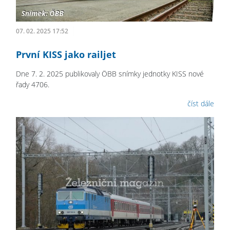
07. 02. 2025 17:52
První KISS jako railjet
Dne 7. 2. 2025 publikovaly ÖBB snímky jednotky KISS nové
řady 4706.
číst dále