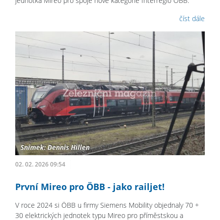
jednotka Mireo pro spoje nové kategorie Interregio ÖBB.
číst dále
02. 02. 2026 09:54
První Mireo pro ÖBB - jako railjet!
V roce 2024 si ÖBB u firmy Siemens Mobility objednaly 70 +
30 elektrických jednotek typu Mireo pro příměstskou a