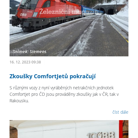
16. 12. 2023 09:38
Zkoušky ComfortJetů pokračují
S různými vozy z nyní vyráběných netrakčních jednotek
ComfortJet pro ČD jsou prováděny zkoušky jak v ČR, tak v
Rakousku.
číst dále