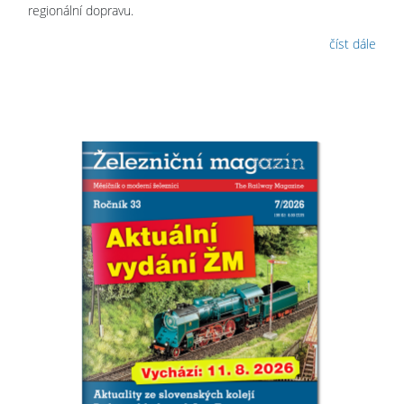
regionální dopravu.
číst dále