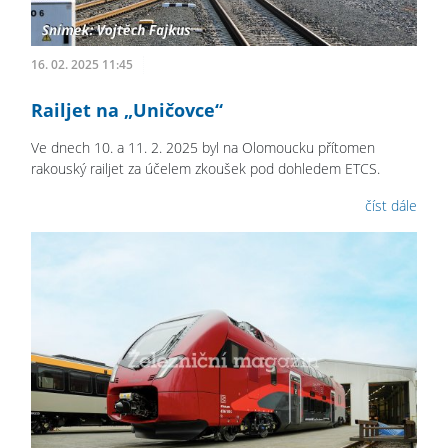
16. 02. 2025 11:45
Railjet na „Uničovce“
Ve dnech 10. a 11. 2. 2025 byl na Olomoucku přítomen
rakouský railjet za účelem zkoušek pod dohledem ETCS.
číst dále