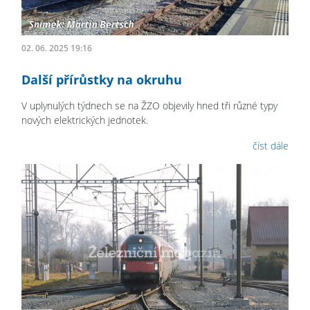
02. 06. 2025 19:16
Další přírůstky na okruhu
V uplynulých týdnech se na ŽZO objevily hned tři různé typy
nových elektrických jednotek.
číst dále