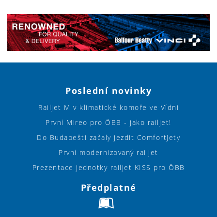
Poslední novinky
Railjet M v klimatické komoře ve Vídni
První Mireo pro ÖBB - jako railjet!
Do Budapešti začaly jezdit ComfortJety
První modernizovaný railjet
Prezentace jednotky railjet KISS pro ÖBB
Předplatné