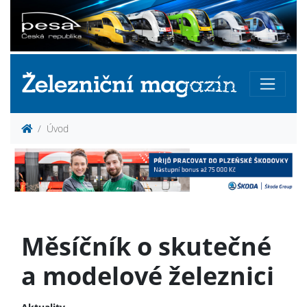
Úvod
Měsíčník o skutečné
a modelové železnici