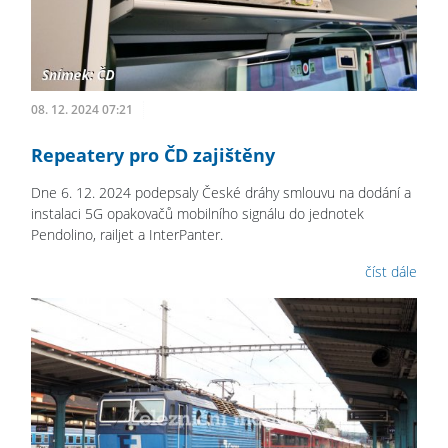
08. 12. 2024 07:21
Repeatery pro ČD zajištěny
Dne 6. 12. 2024 podepsaly České dráhy smlouvu na dodání a
instalaci 5G opakovačů mobilního signálu do jednotek
Pendolino, railjet a InterPanter.
číst dále