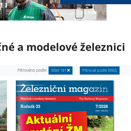
čné a modelové železnici
Filtrováno podle:
štítek
181
Filtrovat podle štítků