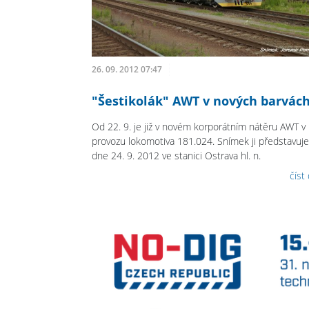
26. 09. 2012 07:47
"Šestikolák" AWT v nových barvác
Od 22. 9. je již v novém korporátním nátěru AWT v
provozu lokomotiva 181.024. Snímek ji představuje
dne 24. 9. 2012 ve stanici Ostrava hl. n.
číst