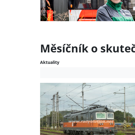
Měsíčník o skute
Aktuality