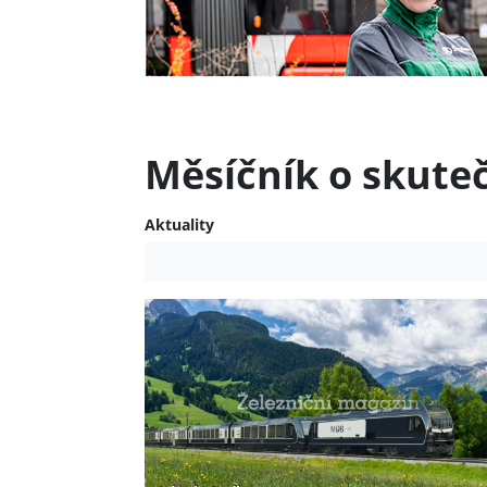
Měsíčník o skute
Aktuality