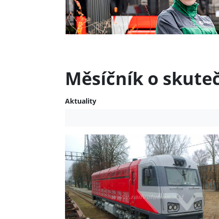
Měsíčník o skute
Aktuality