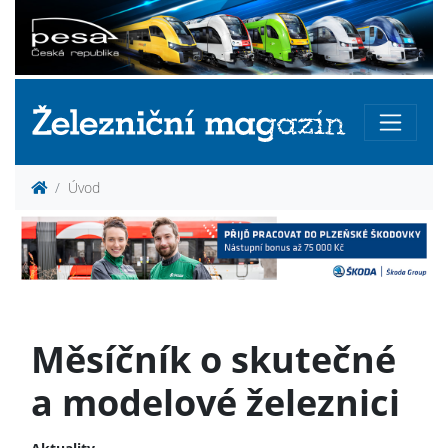
Úvod
Měsíčník o skutečné
a modelové železnici