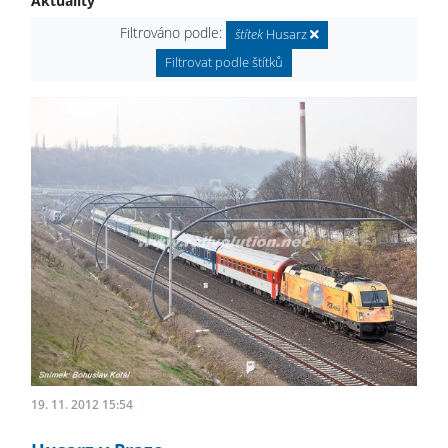
Aktuality
Filtrováno podle:
štítek
Husarz
Filtrovat podle štítků
19. 11. 2012 15:54