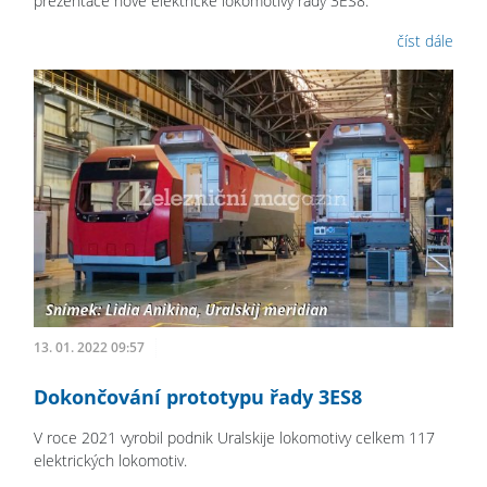
prezentace nové elektrické lokomotivy řady 3ES8.
číst dále
13. 01. 2022 09:57
Dokončování prototypu řady 3ES8
V roce 2021 vyrobil podnik Uralskije lokomotivy celkem 117
elektrických lokomotiv.