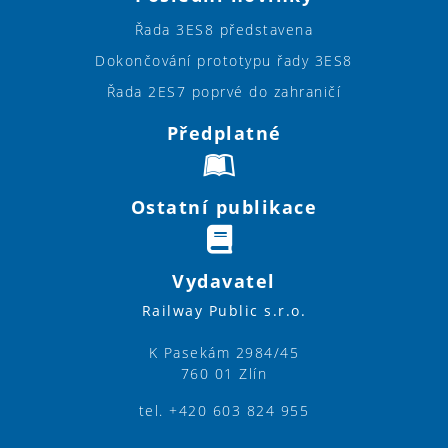
Řada 3ES8 představena
Dokončování prototypu řady 3ES8
Řada 2ES7 poprvé do zahraničí
Předplatné
Ostatní publikace
Vydavatel
Railway Public s.r.o.
K Pasekám 2984/45
760 01 Zlín
tel. +420 603 824 955