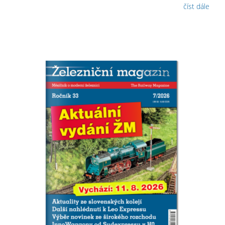
číst dále