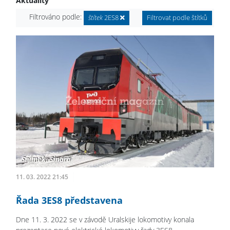
Aktuality
Filtrováno podle:
štítek
2ES8
Filtrovat podle štítků
11. 03. 2022 21:45
Řada 3ES8 představena
Dne 11. 3. 2022 se v závodě Uralskije lokomotivy konala