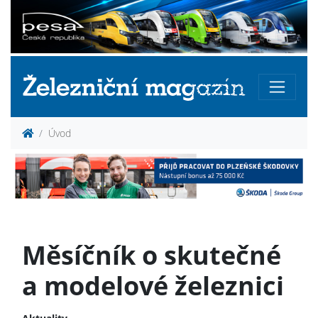
Úvod
Měsíčník o skutečné
a modelové železnici