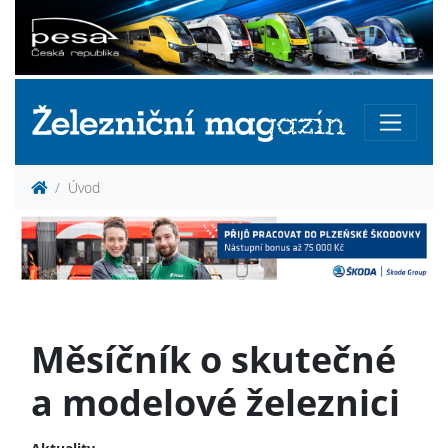
Úvod
Měsíčník o skutečné
a modelové železnici