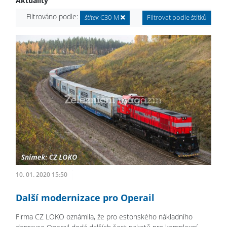
Aktuality
Filtrováno podle:
štítek
C30-M
Filtrovat podle štítků
10. 01. 2020 15:50
Další modernizace pro Operail
Firma CZ LOKO oznámila, že pro estonského nákladního