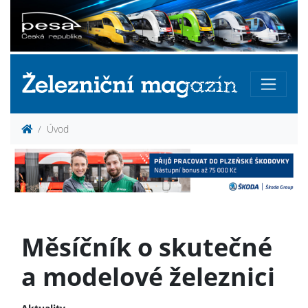
Úvod
Měsíčník o skutečné
a modelové železnici