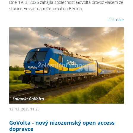
Dne 19. 3. 2026 zahájila společnost GoVolta provoz vlakem ze
stanice Amsterdam Centraal do Berlína.
číst dále
12. 12. 2025 11:25
GoVolta - nový nizozemský open access
dopravce