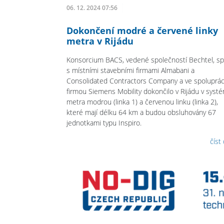
06. 12. 2024 07:56
Dokončení modré a červené linky
metra v Rijádu
Konsorcium BACS, vedené společností Bechtel, sp
s místními stavebními firmami Almabani a
Consolidated Contractors Company a ve spoluprác
firmou Siemens Mobility dokončilo v Rijádu v syst
metra modrou (linka 1) a červenou linku (linka 2),
které mají délku 64 km a budou obsluhovány 67
jednotkami typu Inspiro.
číst