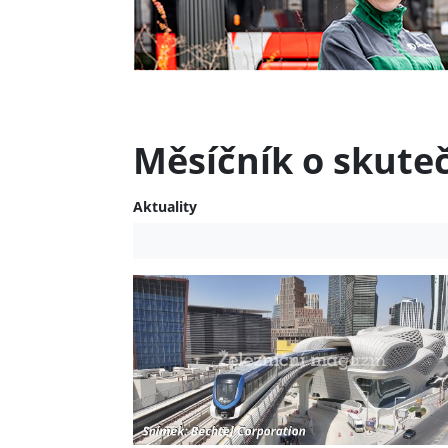
Měsíčník o skute
Aktuality