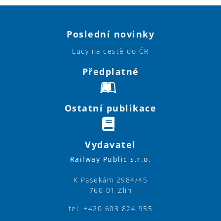
Poslední novinky
Lucy na cestě do ČR
Předplatné
Ostatní publikace
Vydavatel
Railway Public s.r.o.
K Pasekám 2984/45
760 01 Zlín
tel. +420 603 824 955