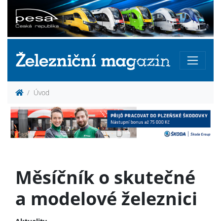
Úvod
Měsíčník o skutečné
a modelové železnici