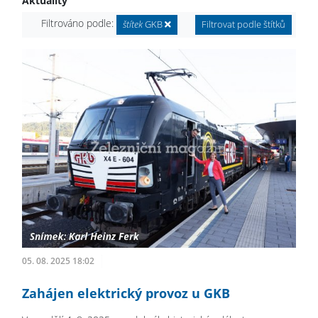
Aktuality
Filtrováno podle:
štítek
GKB
Filtrovat podle štítků
05. 08. 2025 18:02
Zahájen elektrický provoz u GKB