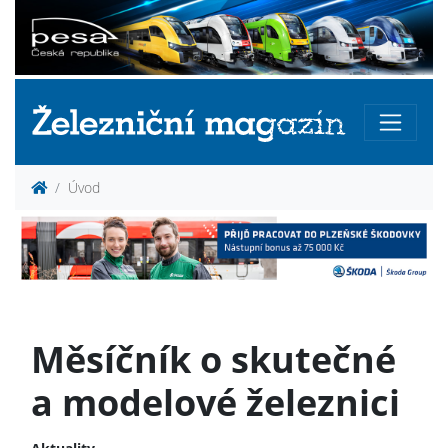
Úvod
Měsíčník o skutečné
a modelové železnici