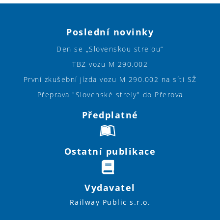
Poslední novinky
Den se „Slovenskou strelou“
TBZ vozu M 290.002
První zkušební jízda vozu M 290.002 na síti SŽ
Přeprava "Slovenské strely" do Přerova
Předplatné
Ostatní publikace
Vydavatel
Railway Public s.r.o.