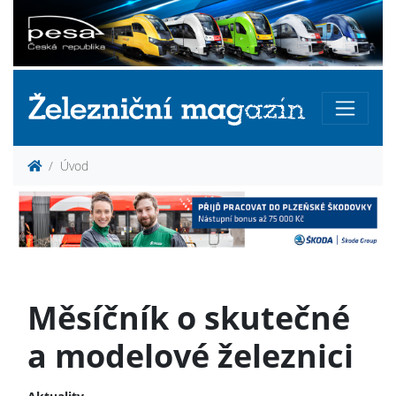
Úvod
Měsíčník o skutečné
a modelové železnici