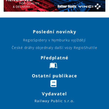
Poslední novinky
RegioSpidery v Nymburku vyjíždějí
České dráhy objednaly další vozy RegioShuttle
Předplatné
Ostatní publikace
Vydavatel
Railway Public s.r.o.