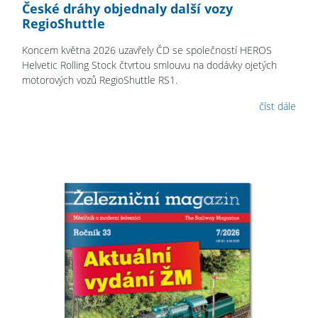
České dráhy objednaly další vozy
RegioShuttle
Koncem května 2026 uzavřely ČD se společností HEROS
Helvetic Rolling Stock čtvrtou smlouvu na dodávky ojetých
motorových vozů RegioShuttle RS1.
číst dále