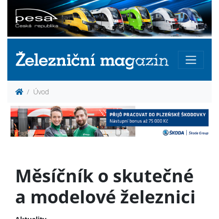
Úvod
Měsíčník o skutečné
a modelové železnici