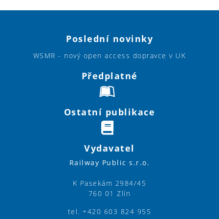
Poslední novinky
WSMR - nový open access dopravce v UK
Předplatné
Ostatní publikace
Vydavatel
Railway Public s.r.o.
K Pasekám 2984/45
760 01 Zlín
tel. +420 603 824 955