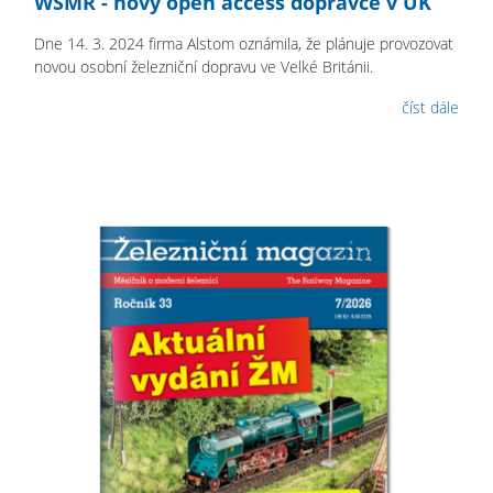
WSMR - nový open access dopravce v UK
Dne 14. 3. 2024 firma Alstom oznámila, že plánuje provozovat
novou osobní železniční dopravu ve Velké Británii.
číst dále