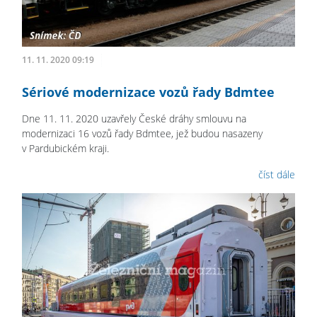
11. 11. 2020 09:19
Sériové modernizace vozů řady Bdmtee
Dne 11. 11. 2020 uzavřely České dráhy smlouvu na
modernizaci 16 vozů řady Bdmtee, jež budou nasazeny
v Pardubickém kraji.
číst dále