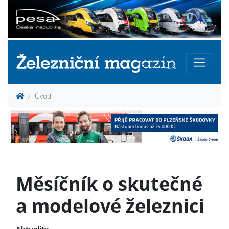
Úvod
Měsíčník o skutečné
a modelové železnici