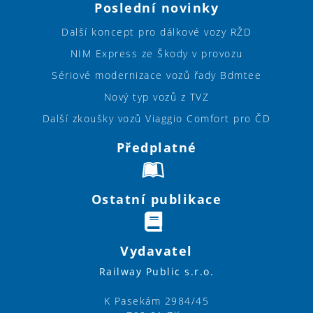
Poslední novinky
Další koncept pro dálkové vozy RŽD
NIM Express ze Škody v provozu
Sériové modernizace vozů řady Bdmtee
Nový typ vozů z TVZ
Další zkoušky vozů Viaggio Comfort pro ČD
Předplatné
Ostatní publikace
Vydavatel
Railway Public s.r.o.
K Pasekám 2984/45