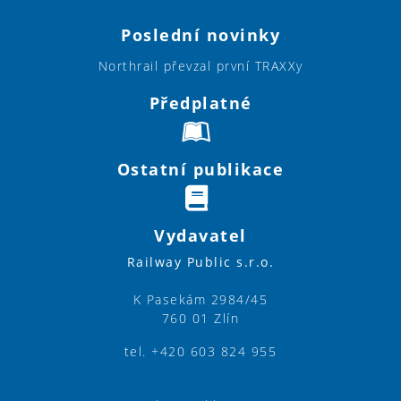
Poslední novinky
Northrail převzal první TRAXXy
Předplatné
Ostatní publikace
Vydavatel
Railway Public s.r.o.
K Pasekám 2984/45
760 01 Zlín
tel. +420 603 824 955