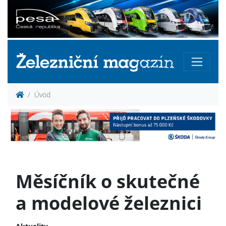
Úvod
Měsíčník o skutečné
a modelové železnici