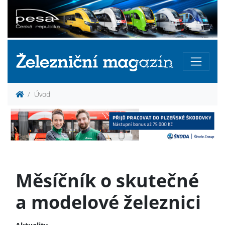
Úvod
Měsíčník o skutečné
a modelové železnici