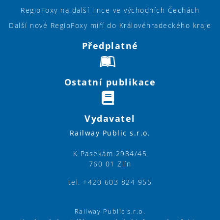
RegioFoxy na další lince ve východních Čechách
Další nové RegioFoxy míří do Královéhradeckého kraje
Předplatné
Ostatní publikace
Vydavatel
Railway Public s.r.o.
K Pasekám 2984/45
760 01 Zlín
tel. +420 603 824 955
Railway Public s.r.o.