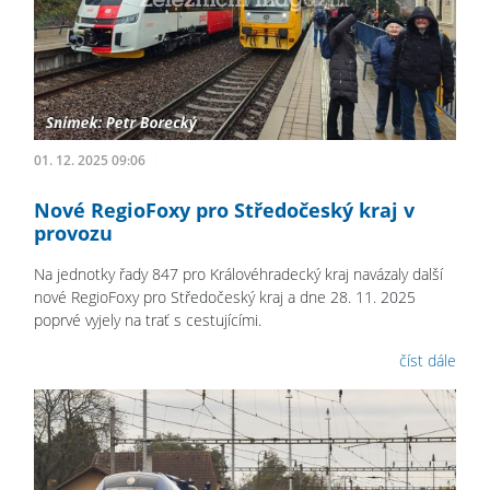
01. 12. 2025 09:06
Nové RegioFoxy pro Středočeský kraj v
provozu
Na jednotky řady 847 pro Královéhradecký kraj navázaly další
nové RegioFoxy pro Středočeský kraj a dne 28. 11. 2025
poprvé vyjely na trať s cestujícími.
číst dále