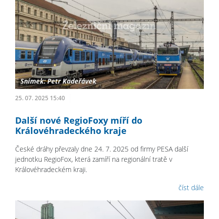
25. 07. 2025 15:40
Další nové RegioFoxy míří do
Královéhradeckého kraje
České dráhy převzaly dne 24. 7. 2025 od firmy PESA další
jednotku RegioFox, která zamíří na regionální tratě v
Královéhradeckém kraji.
číst dále