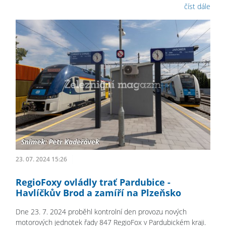
číst dále
23. 07. 2024 15:26
RegioFoxy ovládly trať Pardubice -
Havlíčkův Brod a zamíří na Plzeňsko
Dne 23. 7. 2024 proběhl kontrolní den provozu nových
motorových jednotek řady 847 RegioFox v Pardubickém kraji.