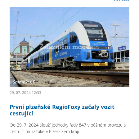
29. 07. 2024 12:33
První plzeňské RegioFoxy začaly vozit
cestující
Od 29. 7. 2024 slouží jednotky řady 847 v běžném provozu s
cestujícími již také v Plzeňském kraji.