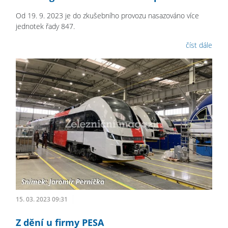
Od 19. 9. 2023 je do zkušebního provozu nasazováno více
jednotek řady 847.
číst dále
15. 03. 2023 09:31
Z dění u firmy PESA