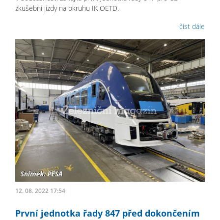
zkušební jízdy na okruhu IK OETD.
číst dále
12. 08. 2022 17:54
První jednotka řady 847 před dokončením