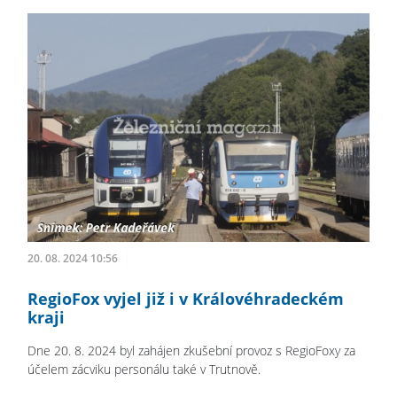
20. 08. 2024 10:56
RegioFox vyjel již i v Královéhradeckém
kraji
Dne 20. 8. 2024 byl zahájen zkušební provoz s RegioFoxy za
účelem zácviku personálu také v Trutnově.