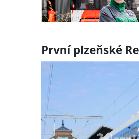
První plzeňské Re