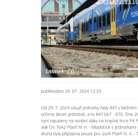
Previous
publikováno 29. 07. 2024 12:33
Od 29. 7. 2024 slouží jednotky řady 847 v běžném pr
určeno deset jednotek, a to 847.067 - 076. Dne 26. 
nyní nasazeny na osobní vlaky na krajské lince P4 P
vlak Os 7642 Plzeň hl. n. - Mladotice s jednotkami 8
druhá byla připojena pouze pro úsek Plzeň hl. n. 