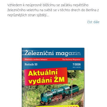
Vzhledem k neúprosně blížícímu se začátku největšího
železničního veletrhu na světě se v těchto dnech do Berlína z
nejrůznějších stran sjíždějí...
číst dále