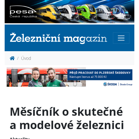
Úvod
Měsíčník o skutečné
a modelové železnici