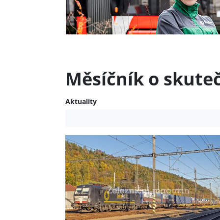
Měsíčník o skute
Aktuality