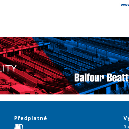
Předplatné
V
Ra