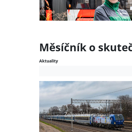
Měsíčník o skute
Aktuality