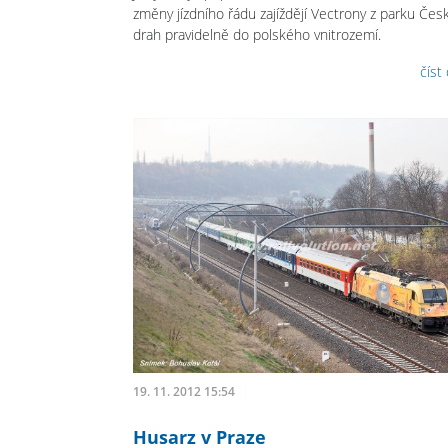
změny jízdního řádu zajíždějí Vectrony z parku Čes
drah pravidelně do polského vnitrozemí.
číst
19. 11. 2012 15:54
Husarz v Praze