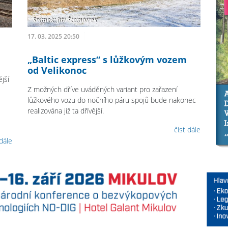
17. 03. 2025 20:50
„Baltic express“ s lůžkovým vozem
od Velikonoc
jší
Z možných dříve uváděných variant pro zařazení
lůžkového vozu do nočního páru spojů bude nakonec
realizována již ta dřívější.
číst dále
 dále