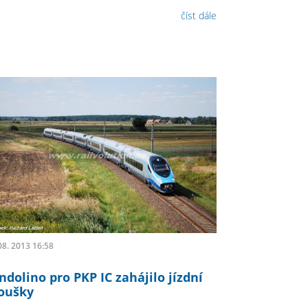
číst dále
08. 2013 16:58
ndolino pro PKP IC zahájilo jízdní
oušky