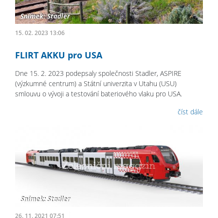
15. 02. 2023 13:06
FLIRT AKKU pro USA
Dne 15. 2. 2023 podepsaly společnosti Stadler, ASPIRE
(výzkumné centrum) a Státní univerzita v Utahu (USU)
smlouvu o vývoji a testování bateriového vlaku pro USA.
číst dále
26. 11. 2021 07:51