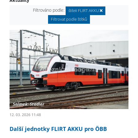
Aktuality
Filtrováno podle:
štítek
FLIRT AKKU
Filtrovat podle štítků
12. 03. 2026 11:48
Další jednotky FLIRT AKKU pro ÖBB