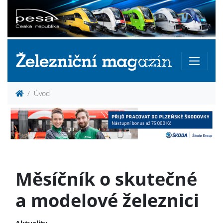
Úvod
Měsíčník o skutečné
a modelové železnici