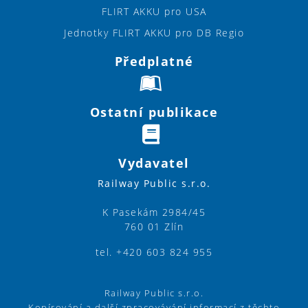
FLIRT AKKU pro USA
Jednotky FLIRT AKKU pro DB Regio
Předplatné
Ostatní publikace
Vydavatel
Railway Public s.r.o.
K Pasekám 2984/45
760 01 Zlín
tel. +420 603 824 955
Railway Public s.r.o.
Kopírování a další zpracovávání informací z těchto