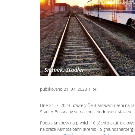
publikováno 21. 07. 2023 11:41
Dne 21. 7. 2023 uzavřely ÖBB zadávací řízení na r
Stadler Bussnang se na konci hodnocení stala ne
Podpis smlouvy na prvních 16 těchto akutrolejovýc
na dráze Kamptalbahn (Krems - Sigmundsherberg) o