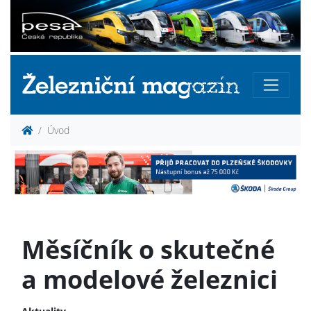
Úvod
Měsíčník o skutečné
a modelové železnici