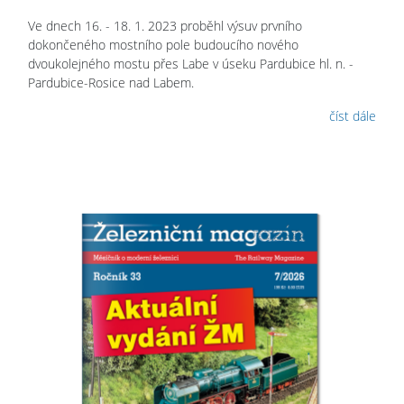
Ve dnech 16. - 18. 1. 2023 proběhl výsuv prvního
dokončeného mostního pole budoucího nového
dvoukolejného mostu přes Labe v úseku Pardubice hl. n. -
Pardubice-Rosice nad Labem.
číst dále