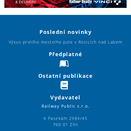
Poslední novinky
Výsuv prvního mostního pole v Rosicích nad Labem
Předplatné
Ostatní publikace
Vydavatel
Railway Public s.r.o.
K Pasekám 2984/45
760 01 Zlín