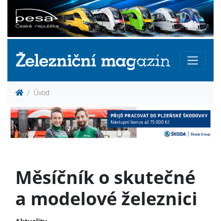
Úvod
Měsíčník o skutečné
a modelové železnici