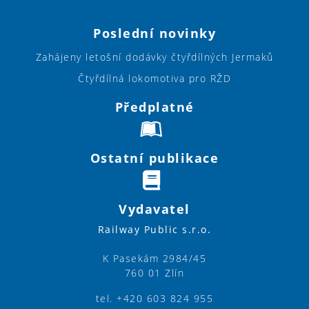
Poslední novinky
Zahájeny letošní dodávky čtyřdílných Jermaků
Čtyřdílná lokomotiva pro RŽD
Předplatné
Ostatní publikace
Vydavatel
Railway Public s.r.o.
K Pasekám 2984/45
760 01 Zlín
tel. +420 603 824 955