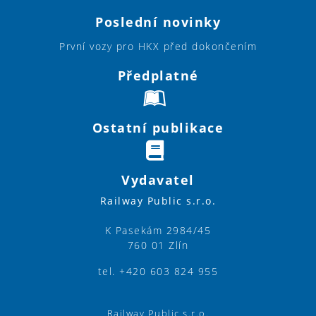
Poslední novinky
První vozy pro HKX před dokončením
Předplatné
Ostatní publikace
Vydavatel
Railway Public s.r.o.
K Pasekám 2984/45
760 01 Zlín
tel. +420 603 824 955
Railway Public s.r.o.