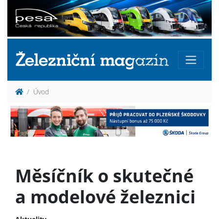
Úvod
Měsíčník o skutečné
a modelové železnici