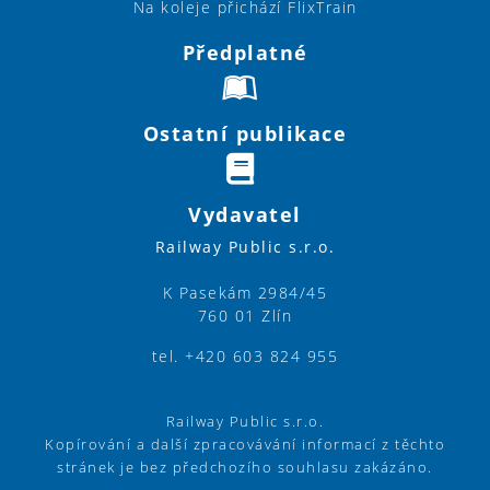
Na koleje přichází FlixTrain
Předplatné
Ostatní publikace
Vydavatel
Railway Public s.r.o.
K Pasekám 2984/45
760 01 Zlín
tel. +420 603 824 955
Railway Public s.r.o.
Kopírování a další zpracovávání informací z těchto
stránek je bez předchozího souhlasu zakázáno.