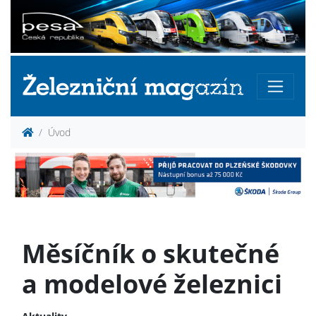
Úvod
Měsíčník o skutečné
a modelové železnici