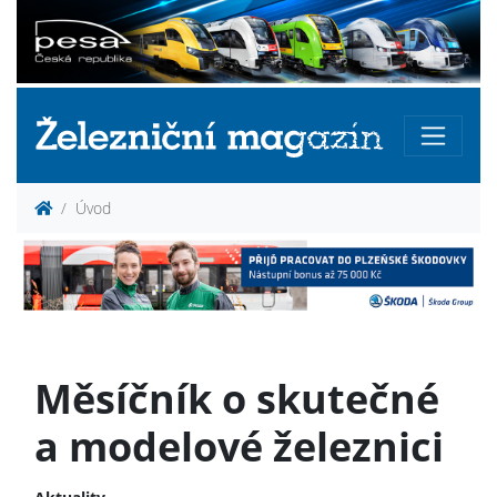
Úvod
Měsíčník o skutečné
a modelové železnici