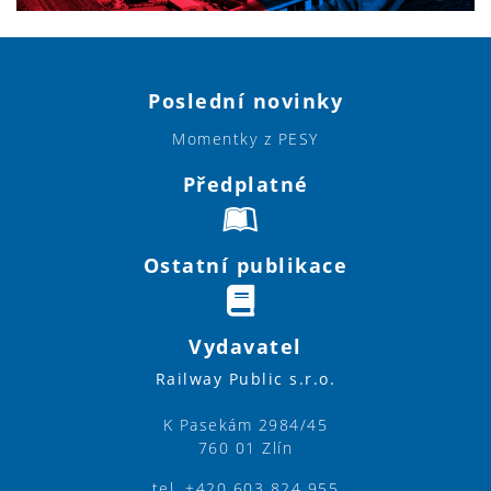
Poslední novinky
Momentky z PESY
Předplatné
Ostatní publikace
Vydavatel
Railway Public s.r.o.
K Pasekám 2984/45
760 01 Zlín
tel. +420 603 824 955