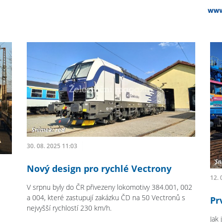
30. 08. 2025 11:03
Nový design pro rychlé Vectrony
12. 
V srpnu byly do ČR přivezeny lokomotivy 384.001, 002
a 004, které zastupují zakázku ČD na 50 Vectronů s
Pr
nejvyšší rychlostí 230 km/h.
Jak