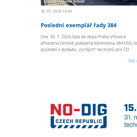
30. 07. 2026 15:40
Poslední exemplář řady 384
Dne 30. 7. 2026 byla do depa Praha-Vršovice
přivezena čerstvě polepená lokomotiva 384.050, t
poslední z dodávky „rychlých“ Vectronů pro ČD.
číst