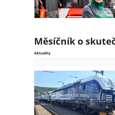
Měsíčník o skute
Aktuality