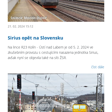
21. 02. 2024 15:12
Sirius opět na Slovensku
Na lince R23 Kolín - Ústí nad Labem je od 5. 2. 2024 ve
zkušebním provozu s cestujícími nasazena jednotka Sirius,
avšak nyní se objevila také na síti ŽSR.
číst dále