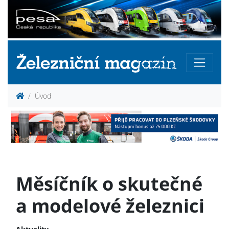
Úvod
Měsíčník o skutečné
a modelové železnici