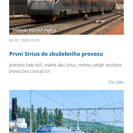
03. 01. 2024 19:20
První Sirius do zkušebního provozu
Jednotky řady 665, známé jako Sirius, mohou zahájit zkušební
provoz bez cestujících.
číst dále