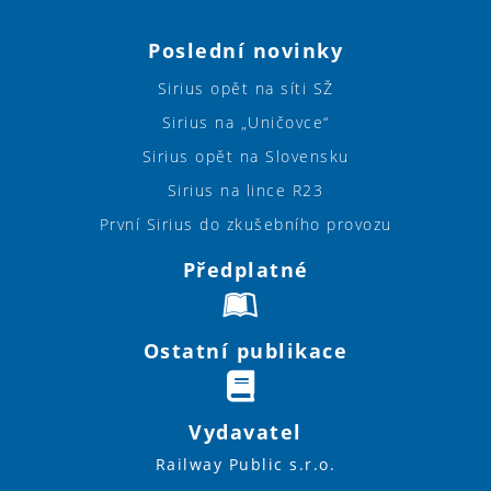
Poslední novinky
Sirius opět na síti SŽ
Sirius na „Uničovce“
Sirius opět na Slovensku
Sirius na lince R23
První Sirius do zkušebního provozu
Předplatné
Ostatní publikace
Vydavatel
Railway Public s.r.o.