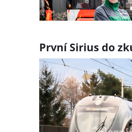
První Sirius do z