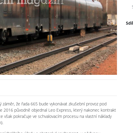
Sdí
aný záměr, že řada 665 bude vykonávat zkušební provoz pod
oce 2016 původně objednal Leo Express, který nakonec kontrakt
obce však pokračuje ve schvalovacím procesu na vlastní náklady
).