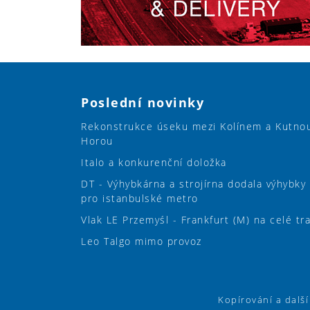
Poslední novinky
Rekonstrukce úseku mezi Kolínem a Kutno
Horou
Italo a konkurenční doložka
DT - Výhybkárna a strojírna dodala výhybky
pro istanbulské metro
Vlak LE Przemyśl - Frankfurt (M) na celé tr
Leo Talgo mimo provoz
Kopírování a dalš