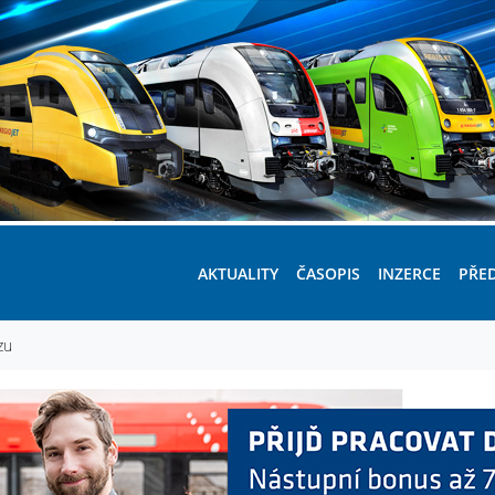
AKTUALITY
ČASOPIS
INZERCE
PŘE
zu