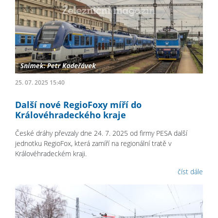
25. 07. 2025 15:40
Další nové RegioFoxy míří do
Královéhradeckého kraje
České dráhy převzaly dne 24. 7. 2025 od firmy PESA další
jednotku RegioFox, která zamíří na regionální tratě v
Královéhradeckém kraji.
číst dále