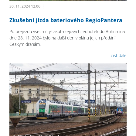
30. 11. 2024 12:06
Zkušební jízda bateriového RegioPantera
Po přejezdu všech čtyř akutrolejových jednotek do Bohumína
dne 28. 11. 2024 bylo na další den v plánu jejich předání
Českým drahám.
číst dále