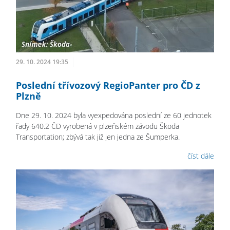
29. 10. 2024 19:35
Poslední třívozový RegioPanter pro ČD z
Plzně
Dne 29. 10. 2024 byla vyexpedována poslední ze 60 jednotek
řady 640.2 ČD vyrobená v plzeňském závodu Škoda
Transportation; zbývá tak již jen jedna ze Šumperka.
číst dále