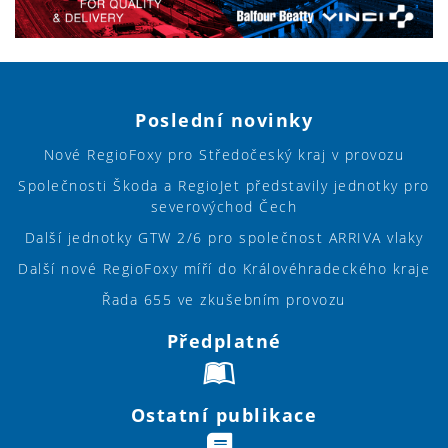
Poslední novinky
Nové RegioFoxy pro Středočeský kraj v provozu
Společnosti Škoda a RegioJet představily jednotky pro
severovýchod Čech
Další jednotky GTW 2/6 pro společnost ARRIVA vlaky
Další nové RegioFoxy míří do Královéhradeckého kraje
Řada 655 ve zkušebním provozu
Předplatné
Ostatní publikace