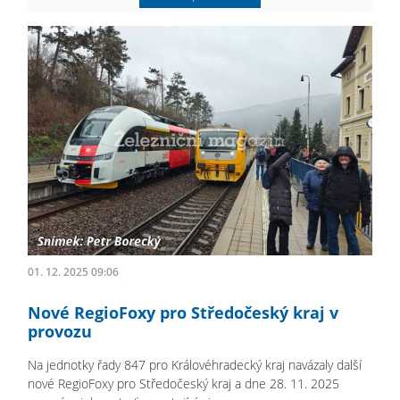
01. 12. 2025 09:06
Nové RegioFoxy pro Středočeský kraj v
provozu
Na jednotky řady 847 pro Královéhradecký kraj navázaly další
nové RegioFoxy pro Středočeský kraj a dne 28. 11. 2025