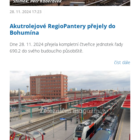
28. 11. 2024 17:23
Akutrolejové RegioPantery přejely do
Bohumína
Dne 28. 11. 2024 přejela kompletní čtveřice jednotek řady
690.2 do svého budoucího působiště.
číst dále