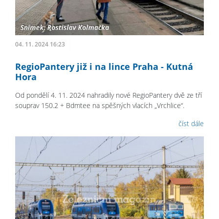
04. 11. 2024 16:23
RegioPantery již i na lince Praha - Kutná
Hora
Od pondělí 4. 11. 2024 nahradily nové RegioPantery dvě ze tří
souprav 150.2 + Bdmtee na spěšných vlacích „Vrchlice“.
číst dále