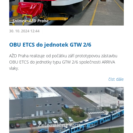
30. 10. 2024 12:44
OBU ETCS do jednotek GTW 2/6
AŽD Praha realizuje od počátku září prototypovou zástavbu
OBU ETCS do jednotky typu GTW 2/6 společnosti ARRIVA
vlaky.
číst dále