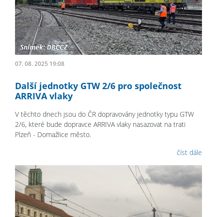
07. 08. 2025 19:08
Další jednotky GTW 2/6 pro společnost
ARRIVA vlaky
V těchto dnech jsou do ČR dopravovány jednotky typu GTW
2/6, které bude dopravce ARRIVA vlaky nasazovat na trati
Plzeň - Domažlice město.
číst dále