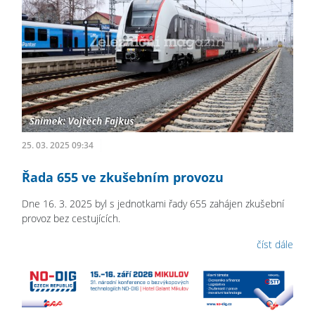
25. 03. 2025 09:34
Řada 655 ve zkušebním provozu
Dne 16. 3. 2025 byl s jednotkami řady 655 zahájen zkušební
provoz bez cestujících.
číst dále