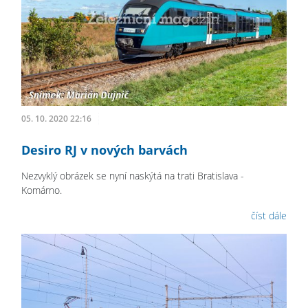
05. 10. 2020 22:16
Desiro RJ v nových barvách
Nezvyklý obrázek se nyní naskýtá na trati Bratislava -
Komárno.
číst dále