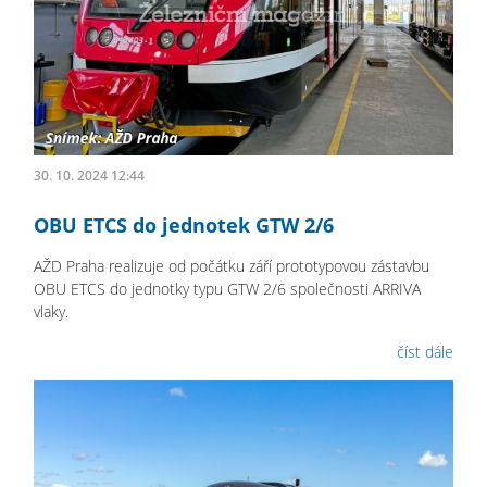
30. 10. 2024 12:44
OBU ETCS do jednotek GTW 2/6
AŽD Praha realizuje od počátku září prototypovou zástavbu
OBU ETCS do jednotky typu GTW 2/6 společnosti ARRIVA
vlaky.
číst dále