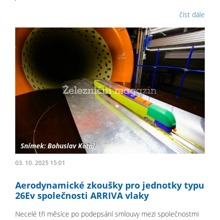
číst dále
03. 10. 2025 15:01
Aerodynamické zkoušky pro jednotky typu
26Ev společnosti ARRIVA vlaky
Necelé tři měsíce po podepsání smlouvy mezi společnostmi