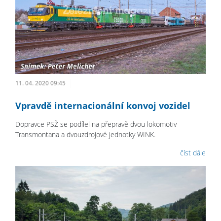
11. 04. 2020 09:45
Vpravdě internacionální konvoj vozidel
Dopravce PSŽ se podílel na přepravě dvou lokomotiv
Transmontana a dvouzdrojové jednotky WINK.
číst dále