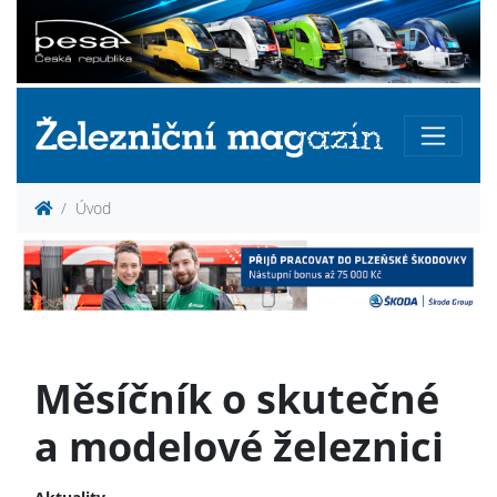
Úvod
Měsíčník o skutečné
a modelové železnici