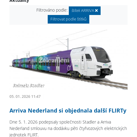
Aktuality
Filtrováno podle:
štítek
ARRIVA
Filtrovat podle štítků
05. 01. 2026 11:47
Arriva Nederland si objednala další FLIRTy
Dne 5. 1. 2026 podepsaly společnosti Stadler a Arriva
Nederland smlouvu na dodávku pěti čtyřvozových elektrických
jednotek FLIRT.