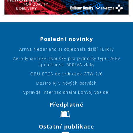
Poslední novinky
Arriva Nederland si objednala další FLIRTy
Aerodynamické zkoušky pro jednotky typu 26Ev
společnosti ARRIVA vlaky
OBU ETCS do jednotek GTW 2/6
Desiro RJ v nových barvách
Vpravdě internacionální konvoj vozidel
Předplatné
Ostatní publikace