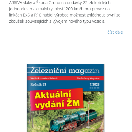
ARRIVA vlaky a Škoda Group na dodávky 22 elektrických
jednotek s maximální rychlostí 200 km/h pro provoz na
linkách Ex6 a R16 nabídl výrobce možnost zhlédnout první ze
zkoušek souvisejících s vývojem nového typu vozidla.
číst dále