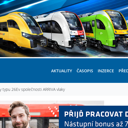
AKTUALITY
ČASOPIS
INZERCE
PŘE
 typu 26Ev společnosti ARRIVA vlaky