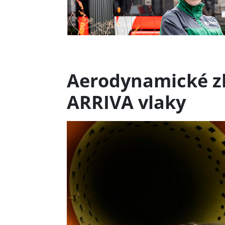
Aerodynamické zk
ARRIVA vlaky