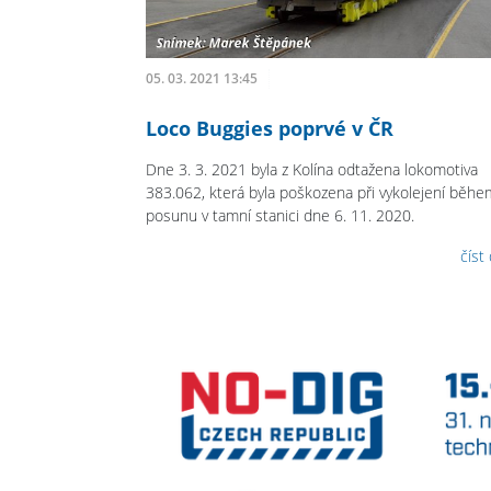
05. 03. 2021 13:45
Loco Buggies poprvé v ČR
Dne 3. 3. 2021 byla z Kolína odtažena lokomotiva
383.062, která byla poškozena při vykolejení běhe
posunu v tamní stanici dne 6. 11. 2020.
číst