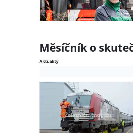
Měsíčník o skute
Aktuality