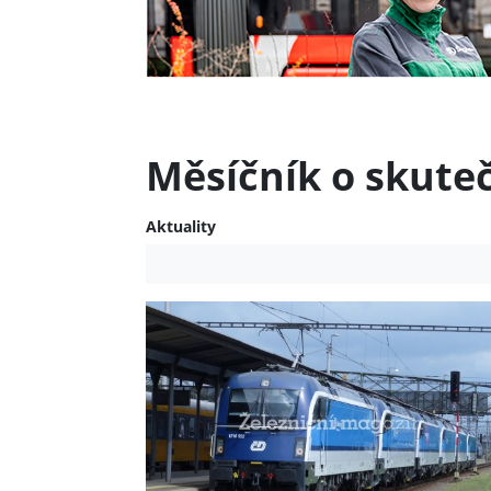
Měsíčník o skute
Aktuality