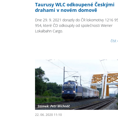
Taurusy WLC odkoupené Českými
drahami v novém domově
Dne 29. 9. 2021 dorazily do ČR lokomotivy 1216 95
954, které ČD odkoupily od společnosti Wiener
Lokalbahn Cargo.
číst
22. 06. 2020 11:10