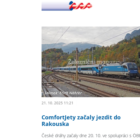
21. 10. 2025 11:21
ComfortJety začaly jezdit do
Rakouska
České dráhy začaly dne 20. 10. ve spolupráci s ÖB