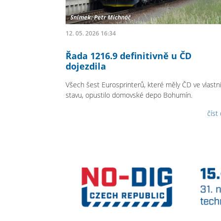
12. 05. 2026 16:34
Řada 1216.9 definitivně u ČD
dojezdila
Všech šest Eurosprinterů, které měly ČD ve vlast
stavu, opustilo domovské depo Bohumín.
číst