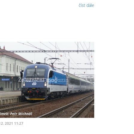
číst dále
12. 2021 11:27