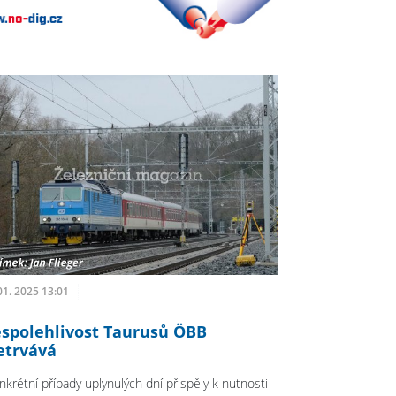
01. 2025 13:01
spolehlivost Taurusů ÖBB
etrvává
nkrétní případy uplynulých dní přispěly k nutnosti