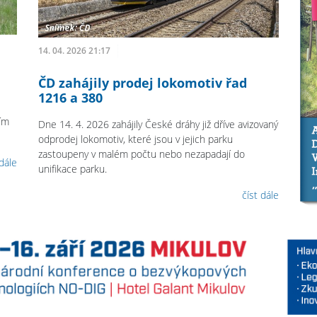
14. 04. 2026 21:17
ČD zahájily prodej lokomotiv řad
1216 a 380
ním
Dne 14. 4. 2026 zahájily České dráhy již dříve avizovaný
odprodej lokomotiv, které jsou v jejich parku
zastoupeny v malém počtu nebo nezapadají do
 dále
unifikace parku.
číst dále