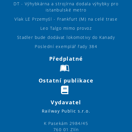
DT - Výhybkárna a strojírna dodala výhybky pro
istanbulské metro
Vlak LE Przemyśl - Frankfurt (M) na celé trase
Leo Talgo mimo provoz
Stadler bude dodávat lokomotivy do Kanady
Poslední exemplář řady 384
Předplatné
Ostatní publikace
Vydavatel
Railway Public s.r.o.
K Pasekám 2984/45
760 01 Zlín