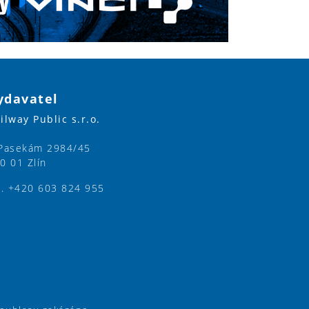
ydavatel
ilway Public s.r.o.
Pasekám 2984/45
0 01 Zlín
l. +420 603 824 955