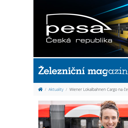
Aktuality
Wiener Lokalbahnen Cargo na čes