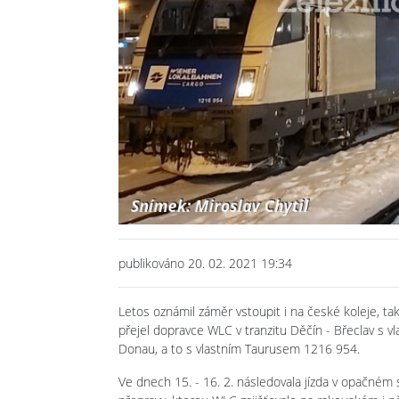
publikováno 20. 02. 2021 19:34
Letos oznámil záměr vstoupit i na české koleje, t
přejel dopravce WLC v tranzitu Děčín - Břeclav s 
Donau, a to s vlastním Taurusem 1216 954.
Ve dnech 15. - 16. 2. následovala jízda v opačné