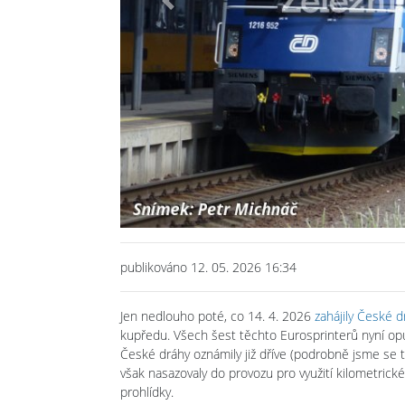
Previous
publikováno 12. 05. 2026 16:34
Jen nedlouho poté, co 14. 4. 2026
zahájily České 
kupředu. Všech šest těchto Eurosprinterů nyní opu
České dráhy oznámily již dříve (podrobně jsme se t
však nasazovaly do provozu pro využití kilometrické
prohlídky.