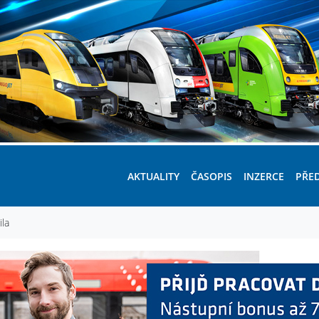
AKTUALITY
ČASOPIS
INZERCE
PŘE
ila