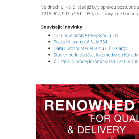
Ve dnech 6. - 8. 5. však již byly opravdu postupně 
1216 902, 903 a 951 - 954, do Jihlavy, kde budou p
Související novinky
1216 952 poprvé na výkonu u ČD
Poslední exemplář řady 384
Další Eurosprinter Akiemu u ČD Cargo
Stadler bude dodávat lokomotivy do Kanady
ČD zahájily prodej lokomotiv řad 1216 a 380