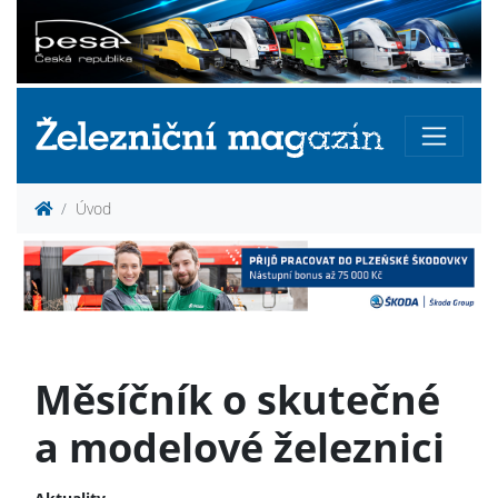
Úvod
Měsíčník o skutečné
a modelové železnici