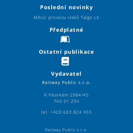
Poslední novinky
Měsíc provozu vlaků Talgo LE
Předplatné
Ostatní publikace
Vydavatel
Railway Public s.r.o.
K Pasekám 2984/45
760 01 Zlín
tel. +420 603 824 955
Railway Public s.r.o.