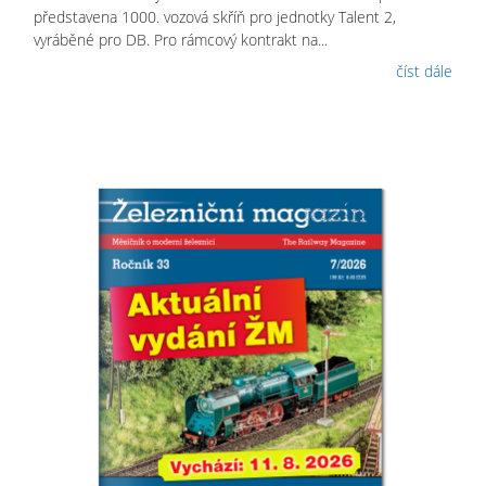
představena 1000. vozová skříň pro jednotky Talent 2,
vyráběné pro DB. Pro rámcový kontrakt na...
číst dále