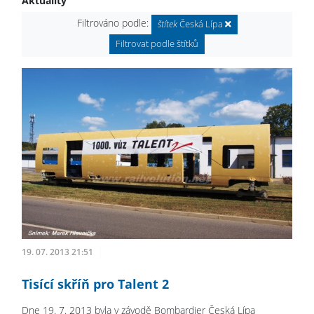
Aktuality
Filtrováno podle:
štítek
Česká Lípa
Filtrovat podle štítků
19. 07. 2013 21:51
Tisící skříň pro Talent 2
Dne 19. 7. 2013 byla v závodě Bombardier Česká Lípa