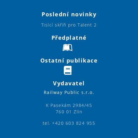
Poslední novinky
Tisící skříň pro Talent 2
Předplatné
Ostatní publikace
Vydavatel
Railway Public s.r.o.
K Pasekám 2984/45
760 01 Zlín
tel. +420 603 824 955