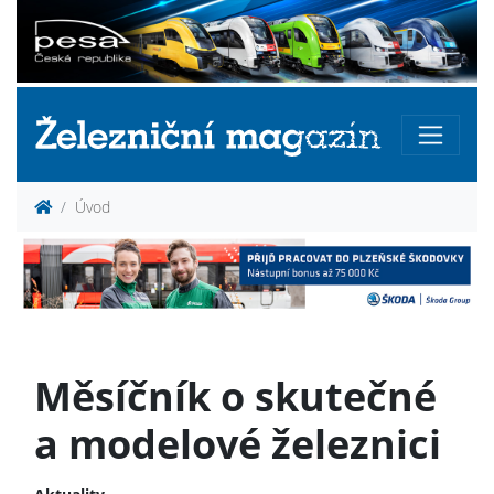
Úvod
Měsíčník o skutečné
a modelové železnici