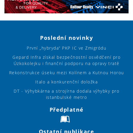
Poslední novinky
První „hybryda“ PKP IC ve Żmigródu
Gepard Infra získal bezpečnostní osvědčení pro
Úzkokolejku i finanční podporu na opravy tratě
Rekonstrukce úseku mezi Kolínem a Kutnou Horou
Italo a konkurenční doložka
DT - Výhybkárna a strojírna dodala výhybky pro
istanbulské metro
Předplatné
Ostatní publikace