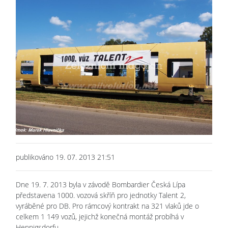
publikováno 19. 07. 2013 21:51
Dne 19. 7. 2013 byla v závodě Bombardier Česká Lípa
představena 1000. vozová skříň pro jednotky Talent 2,
vyráběné pro DB. Pro rámcový kontrakt na 321 vlaků jde o
celkem 1 149 vozů, jejichž konečná montáž probíhá v
Hennigsdorfu.