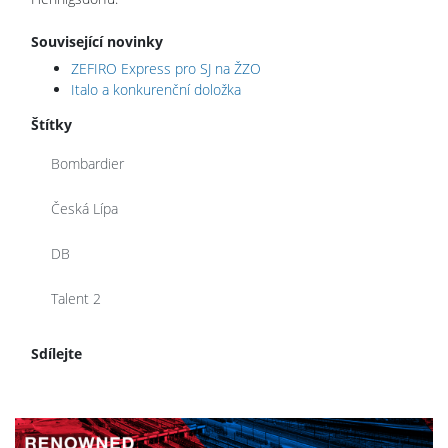
Související novinky
ZEFIRO Express pro SJ na ŽZO
Italo a konkurenční doložka
Štítky
Bombardier
Česká Lípa
DB
Talent 2
Sdílejte