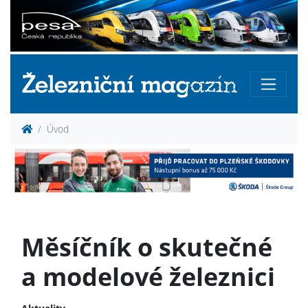
Úvod
Měsíčník o skutečné
a modelové železnici