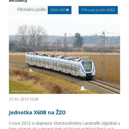
Aktuality
Filtrováno podle:
štítek
X60
Filtrovat podle štítků
27. 01. 2015 16:39
Jednotka X60B na ŽZO
V roce 2012 si dopravce Storstockholms Lanstrafik objednal u