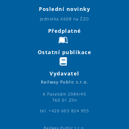
Poslední novinky
Jednotka X60B na ŽZO
Předplatné
Ostatní publikace
Vydavatel
Railway Public s.r.o.
K Pasekám 2984/45
760 01 Zlín
tel. +420 603 824 955
Railway Public s.r.o.