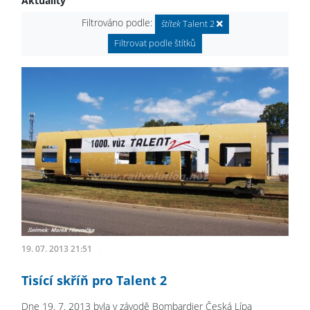
Aktuality
Filtrováno podle:
štítek
Talent 2
Filtrovat podle štítků
19. 07. 2013 21:51
Tisící skříň pro Talent 2
Dne 19. 7. 2013 byla v závodě Bombardier Česká Lípa