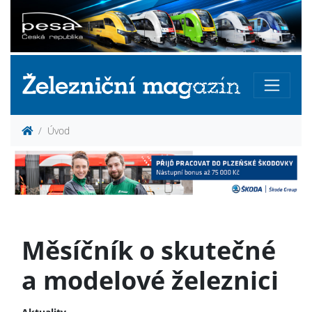
Úvod
Měsíčník o skutečné
a modelové železnici