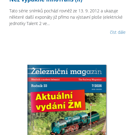
Tato série snímků pochází rovněž ze 13. 9. 2012 a ukazuje
některé další exponáty již přímo na výstavní ploše (elektrické
jednotky Talent 2 ve...
číst dále