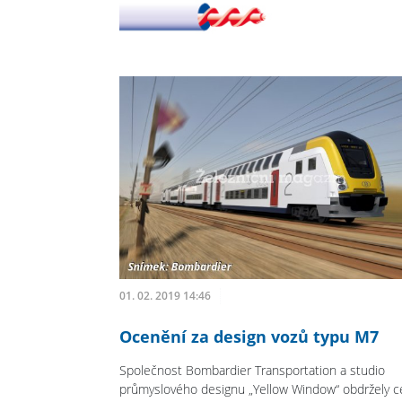
01. 02. 2019 14:46
Ocenění za design vozů typu M7
Společnost Bombardier Transportation a studio
průmyslového designu „Yellow Window“ obdržely 