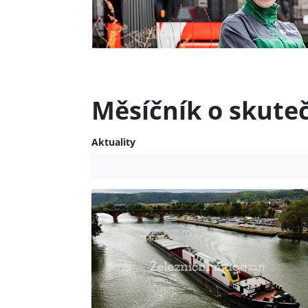
Měsíčník o skute
Aktuality