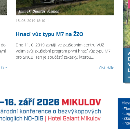
15. 06. 2019 18:10
Hnací vůz typu M7 na ŽZO
n do
Dne 11. 6. 2019 zahájil ve zkušebním centru VUZ
yní
Velim svůj zkušební program první hnací vůz typu M7
pro SNCB. Ten je součástí zakázky, kterou...
 dále
číst dále