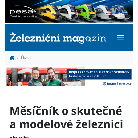
Úvod
Měsíčník o skutečné
a modelové železnici