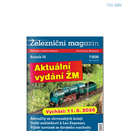
číst dále