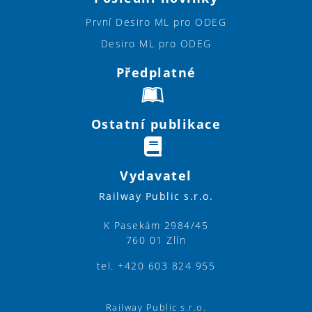
První Desiro ML pro ODEG
Desiro ML pro ODEG
Předplatné
Ostatní publikace
Vydavatel
Railway Public s.r.o.
K Pasekám 2984/45
760 01 Zlín
tel. +420 603 824 955
Railway Public s.r.o.