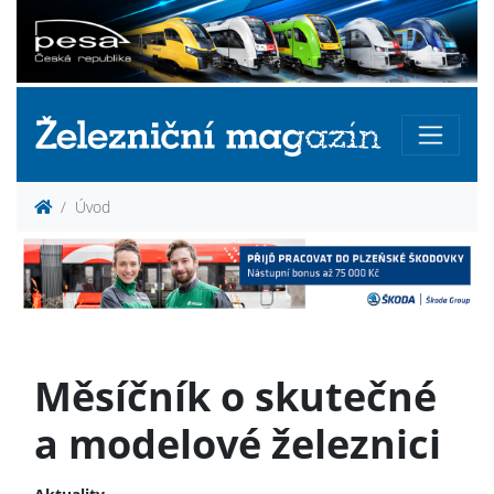
Úvod
Měsíčník o skutečné
a modelové železnici