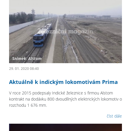
29. 01. 2020 08:40
Aktuálně k indickým lokomotivám Prima
V roce 2015 podepsaly Indické železnice s firmou Alstom
kontrakt na dodávku 800 dvoudílných elektrických lokomotiv o
rozchodu 1 676 mm.
číst dále