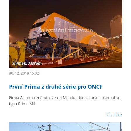
30. 12. 2019 15:02
První Prima z druhé série pro ONCF
Firma Alstom oznámila, že do Maroka dodala první lokomotivu
typu Prima M4.
číst dále