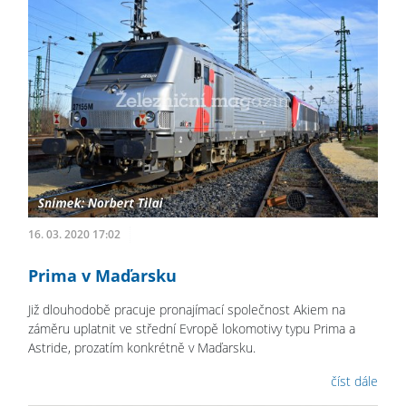
16. 03. 2020 17:02
Prima v Maďarsku
Již dlouhodobě pracuje pronajímací společnost Akiem na
záměru uplatnit ve střední Evropě lokomotivy typu Prima a
Astride, prozatím konkrétně v Maďarsku.
číst dále