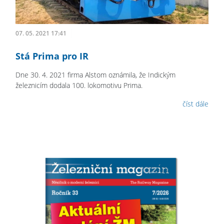
07. 05. 2021 17:41
Stá Prima pro IR
Dne 30. 4. 2021 firma Alstom oznámila, že Indickým
železnicím dodala 100. lokomotivu Prima.
číst dále