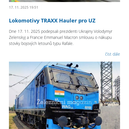
17. 11. 2025 19:51
Lokomotivy TRAXX Hauler pro UZ
Dne 17. 11. 2025 podepsali prezidenti Ukrajiny Volodymyr
Zelenskyj a Francie Emmanuel Macron smlouvu o nákupu
stovky bojových letounů typu Rafale.
číst dále