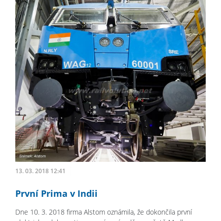
13. 03. 2018 12:41
První Prima v Indii
Dne 10. 3. 2018 firma Alstom oznámila, že dokončila první