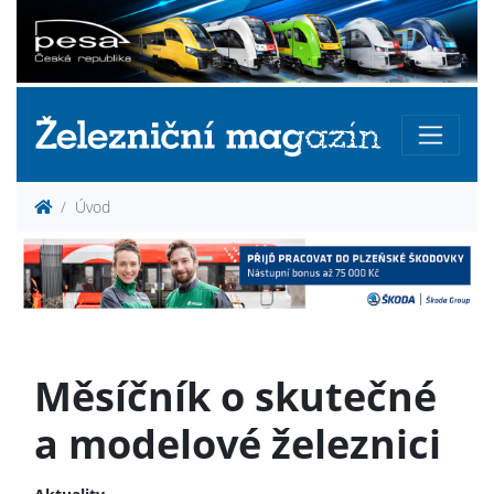
Úvod
Měsíčník o skutečné
a modelové železnici