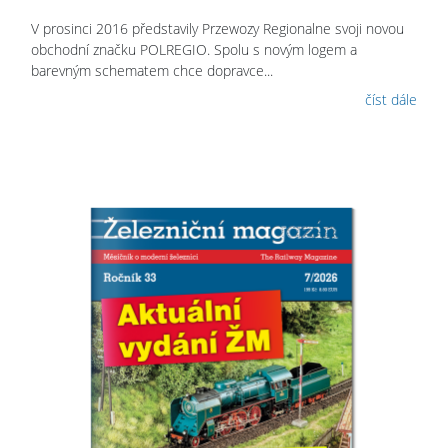
V prosinci 2016 představily Przewozy Regionalne svoji novou
obchodní značku POLREGIO. Spolu s novým logem a
barevným schematem chce dopravce...
číst dále